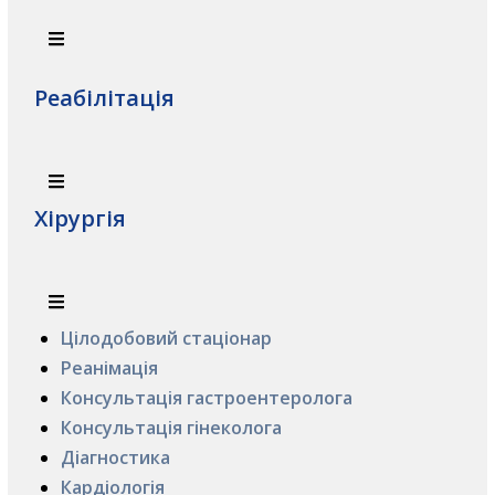
Реабілітація
Хірургія
Цілодобовий стаціонар
Реанімація
Консультація гастроентеролога
Консультація гінеколога
Діагностика
Кардіологія