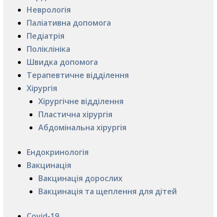
Неврологія
Паліативна допомога
Педіатрія
Поліклініка
Швидка допомога
Терапевтичне відділення
Хірургія
Хірургічне відділення
Пластична хірургія
Абдомінальна хірургія
Ендокринологія
Вакцинація
Вакцинація дорослих
Вакцинація та щеплення для дітей
Covid-19