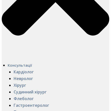
Консультації
Кардіолог
Невролог
Хірург
Судинний хірург
Флеболог
Гастроентеролог