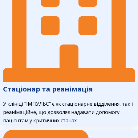
Стаціонар та реанімація
У клініці "ІМПУЛЬС" є як стаціонарне відділення, так і
реанімаційне, що дозволяє надавати допомогу
пацієнтам у критичних станах.