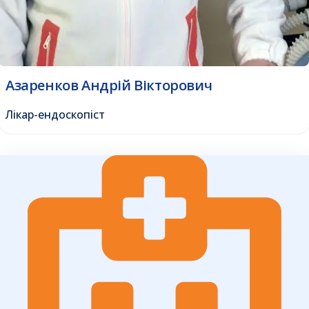
Азаренков Андрій Вікторович
Лікар-ендоскопіст