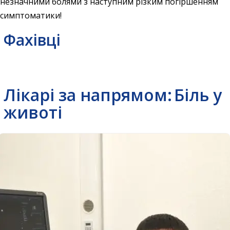
незначними болями з наступним різким погіршенням
симптоматики!
Фахівці
Лікарі за напрямом:
Біль у
животі