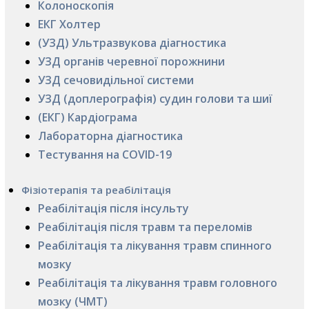
Колоноскопія
ЕКГ Холтер
(УЗД) Ультразвукова діагностика
УЗД органів черевної порожнини
УЗД сечовидільної системи
УЗД (доплерографія) судин голови та шиї
(ЕКГ) Кардіограма
Лабораторна діагностика
Тестування на COVID-19
Фізіотерапія та реабілітація
Реабілітація після інсульту
Реабілітація після травм та переломів
Реабілітація та лікування травм спинного
мозку
Реабілітація та лікування травм головного
мозку (ЧМТ)