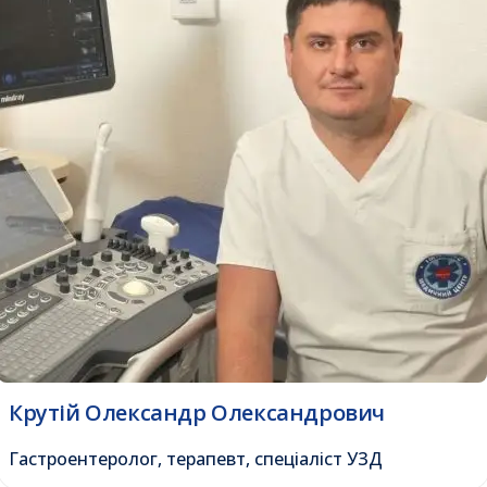
Крутій Олександр Олександрович
Гастроентеролог, терапевт, спеціаліст УЗД