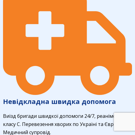
Невідкладна швидка допомога
Виїзд бригади швидкої допомоги 24/7, реанімобілі
класу С. Перевезення хворих по Україні та Єврозоні.
Медичний супровід.