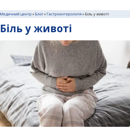
Медичний центр
»
Блог
»
Гастроентерологія
»
Біль у животі
Біль у животі