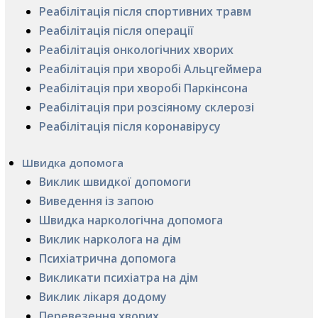
Реабілітація після спортивних травм
Реабілітація після операції
Реабілітація онкологічних хворих
Реабілітація при хворобі Альцгеймера
Реабілітація при хворобі Паркінсона
Реабілітація при розсіяному склерозі
Реабілітація після коронавірусу
Швидка допомога
Виклик швидкої допомоги
Виведення із запою
Швидка наркологічна допомога
Виклик нарколога на дім
Психіатрична допомога
Викликати психіатра на дім
Виклик лікаря додому
Перевезення хворих