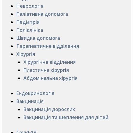
Неврологія
Паліативна допомога
Педіатрія
Поліклініка
Швидка допомога
Терапевтичне відділення
Хірургія
Хірургічне відділення
Пластична хірургія
Абдомінальна хірургія
Ендокринологія
Вакцинація
Вакцинація дорослих
Вакцинація та щеплення для дітей
Covid-19