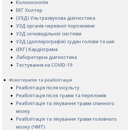
Колоноскопія
ЕКГ Холтер
(УЗД) Ультразвукова діагностика
УЗД органів черевної порожнини
УЗД сечовидільної системи
УЗД (доплерографія) судин голови та шиї
(ЕКГ) Кардіограма
Лабораторна діагностика
Тестування на COVID-19
Фізіотерапія та реабілітація
Реабілітація після інсульту
Реабілітація після травм та переломів
Реабілітація та лікування травм спинного
мозку
Реабілітація та лікування травм головного
мозку (ЧМТ)