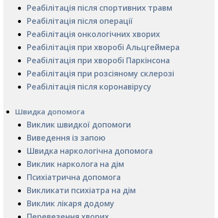
Реабілітація після спортивних травм
Реабілітація після операції
Реабілітація онкологічних хворих
Реабілітація при хворобі Альцгеймера
Реабілітація при хворобі Паркінсона
Реабілітація при розсіяному склерозі
Реабілітація після коронавірусу
Швидка допомога
Виклик швидкої допомоги
Виведення із запою
Швидка наркологічна допомога
Виклик нарколога на дім
Психіатрична допомога
Викликати психіатра на дім
Виклик лікаря додому
Перевезення хворих