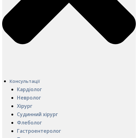
Консультації
Кардіолог
Невролог
Хірург
Судинний хірург
Флеболог
Гастроентеролог