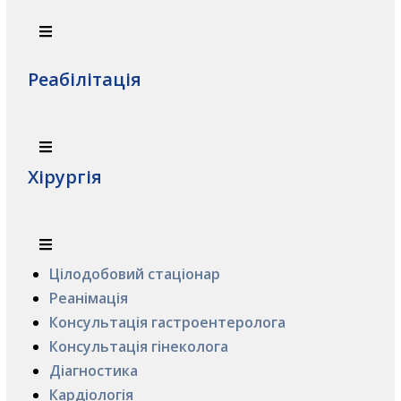
Реабілітація
Хірургія
Цілодобовий стаціонар
Реанімація
Консультація гастроентеролога
Консультація гінеколога
Діагностика
Кардіологія