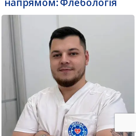
напрямом:
Флебологія