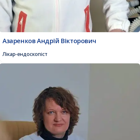
Азаренков Андрій Вікторович
Лікар-ендоскопіст