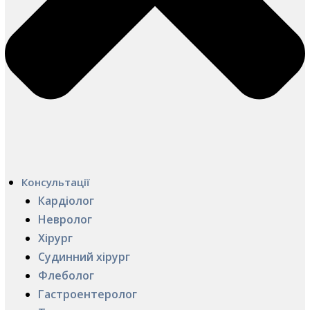
Консультації
Кардіолог
Невролог
Хірург
Судинний хірург
Флеболог
Гастроентеролог