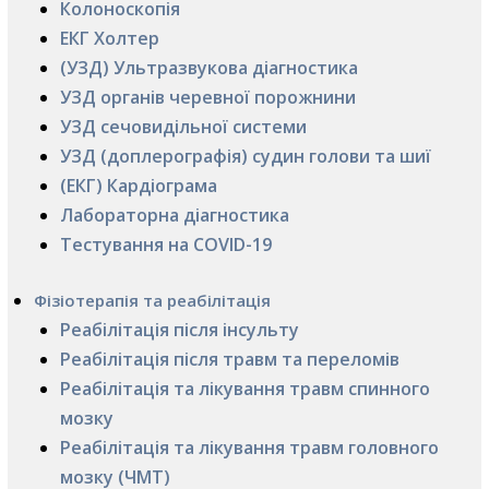
Колоноскопія
ЕКГ Холтер
(УЗД) Ультразвукова діагностика
УЗД органів черевної порожнини
УЗД сечовидільної системи
УЗД (доплерографія) судин голови та шиї
(ЕКГ) Кардіограма
Лабораторна діагностика
Тестування на COVID-19
Фізіотерапія та реабілітація
Реабілітація після інсульту
Реабілітація після травм та переломів
Реабілітація та лікування травм спинного
мозку
Реабілітація та лікування травм головного
мозку (ЧМТ)