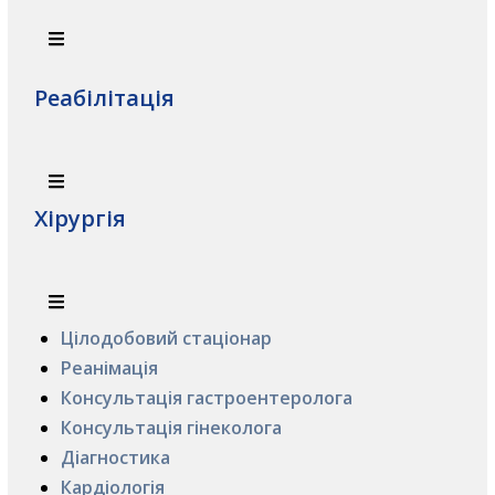
Реабілітація
Хірургія
Цілодобовий стаціонар
Реанімація
Консультація гастроентеролога
Консультація гінеколога
Діагностика
Кардіологія