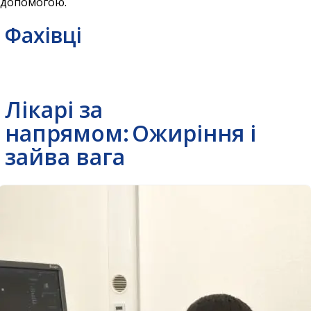
допомогою.
Фахівці
Лікарі за
напрямом:
Ожиріння і
зайва вага