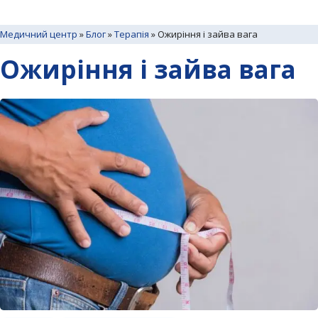
Медичний центр
»
Блог
»
Терапія
»
Ожиріння і зайва вага
Ожиріння і зайва вага