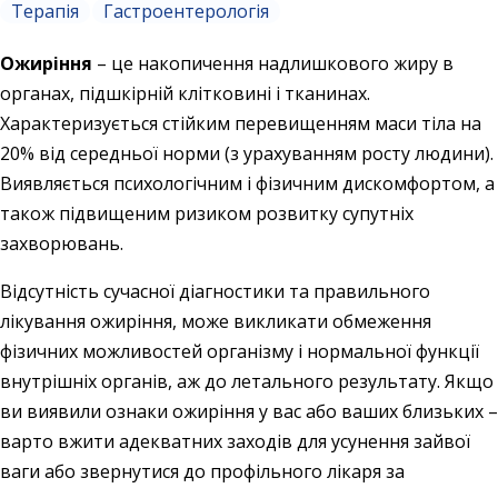
Терапія
Гастроентерологія
Ожиріння
– це накопичення надлишкового жиру в
органах, підшкірній клітковині і тканинах.
Характеризується стійким перевищенням маси тіла на
20% від середньої норми (з урахуванням росту людини).
Виявляється психологічним і фізичним дискомфортом, а
також підвищеним ризиком розвитку супутніх
захворювань.
Відсутність сучасної діагностики та правильного
лікування ожиріння, може викликати обмеження
фізичних можливостей організму і нормальної функції
внутрішніх органів, аж до летального результату. Якщо
ви виявили ознаки ожиріння у вас або ваших близьких –
варто вжити адекватних заходів для усунення зайвої
ваги або звернутися до профільного лікаря за