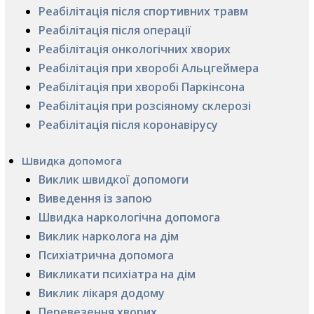
Реабілітація після спортивних травм
Реабілітація після операції
Реабілітація онкологічних хворих
Реабілітація при хворобі Альцгеймера
Реабілітація при хворобі Паркінсона
Реабілітація при розсіяному склерозі
Реабілітація після коронавірусу
Швидка допомога
Виклик швидкої допомоги
Виведення із запою
Швидка наркологічна допомога
Виклик нарколога на дім
Психіатрична допомога
Викликати психіатра на дім
Виклик лікаря додому
Перевезення хворих