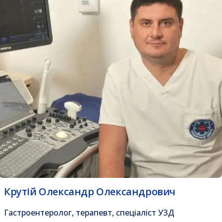
Крутій Олександр Олександрович
Гастроентеролог, терапевт, спеціаліст УЗД