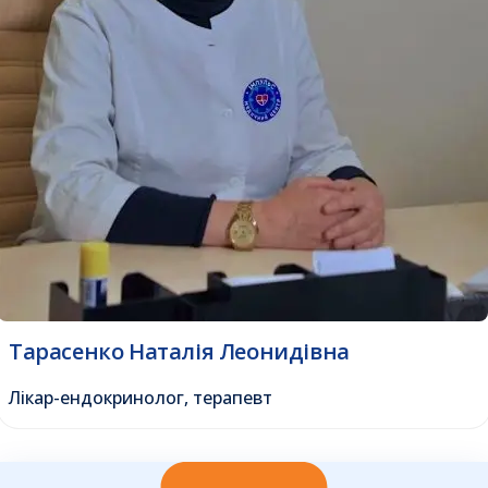
Тарасенко Наталія Леонидівна
Лікар-ендокринолог, терапевт