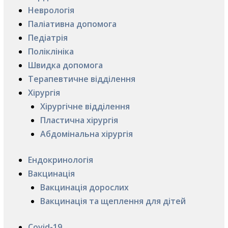
Неврологія
Паліативна допомога
Педіатрія
Поліклініка
Швидка допомога
Терапевтичне відділення
Хірургія
Хірургічне відділення
Пластична хірургія
Абдомінальна хірургія
Ендокринологія
Вакцинація
Вакцинація дорослих
Вакцинація та щеплення для дітей
Covid-19