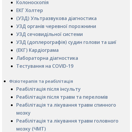
Колоноскопія
ЕКГ Холтер
(УЗД) Ультразвукова діагностика
УЗД органів черевної порожнини
УЗД сечовидільної системи
УЗД (доплерографія) судин голови та шиї
(ЕКГ) Кардіограма
Лабораторна діагностика
Тестування на COVID-19
Фізіотерапія та реабілітація
Реабілітація після інсульту
Реабілітація після травм та переломів
Реабілітація та лікування травм спинного
мозку
Реабілітація та лікування травм головного
мозку (ЧМТ)