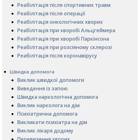
Реабілітація після спортивних травм
Реабілітація після операції
Реабілітація онкологічних хворих
Реабілітація при хворобі Альцгеймера
Реабілітація при хворобі Паркінсона
Реабілітація при розсіяному склерозі
Реабілітація після коронавірусу
Швидка допомога
Виклик швидкої допомоги
Виведення із запою
Швидка наркологічна допомога
Виклик нарколога на дім
Психіатрична допомога
Викликати психіатра на дім
Виклик лікаря додому
Перевезення хворих