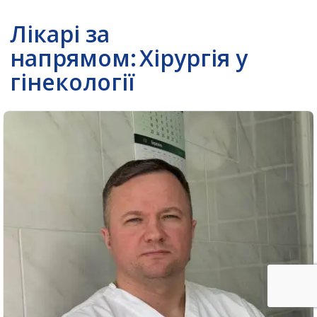
Лікарі за
напрямом:
Хірургія у
гінекології