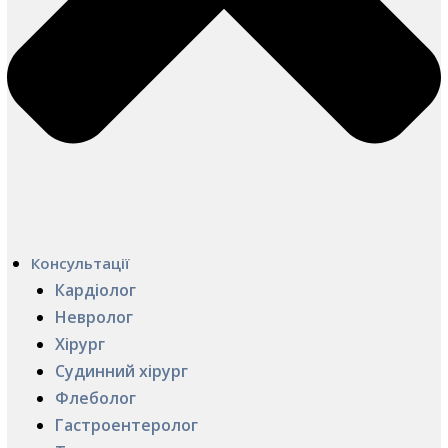
Консультації
Кардіолог
Невролог
Хірург
Судинний хірург
Флеболог
Гастроентеролог