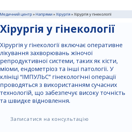
Медичний центр
»
Напрями
»
Хірургія
»
Хірургія у гінекології
Хірургія у гінекології
Хірургія у гінекології включає оперативне
лікування захворювань жіночої
репродуктивної системи, таких як кісти,
міоми, ендометріоз та інші патології. У
клініці “ІМПУЛЬС” гінекологічні операції
проводяться з використанням сучасних
технологій, що забезпечує високу точність
та швидке відновлення.
Записатися на консультацію