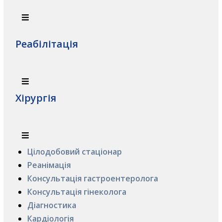
Реабілітація
Хірургія
Цілодобовий стаціонар
Реанімація
Консультація гастроентеролога
Консультація гінеколога
Діагностика
Кардіологія