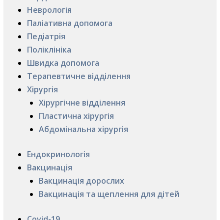
Неврологія
Паліативна допомога
Педіатрія
Поліклініка
Швидка допомога
Терапевтичне відділення
Хірургія
Хірургічне відділення
Пластична хірургія
Абдомінальна хірургія
Ендокринологія
Вакцинація
Вакцинація дорослих
Вакцинація та щеплення для дітей
Covid-19