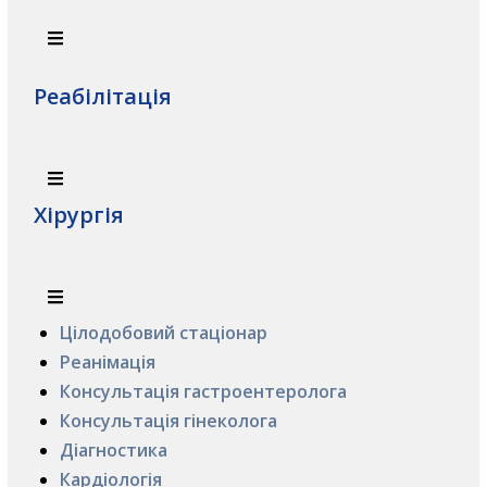
Реабілітація
Хірургія
Цілодобовий стаціонар
Реанімація
Консультація гастроентеролога
Консультація гінеколога
Діагностика
Кардіологія