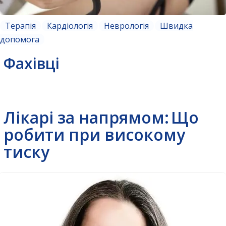
Терапія
Кардіологія
Неврологія
Швидка
допомога
Фахівці
Лікарі за напрямом:
Що
робити при високому
тиску