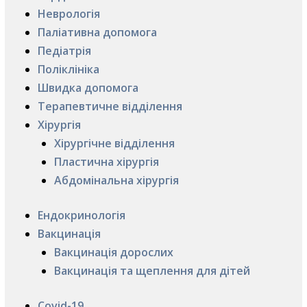
Неврологія
Паліативна допомога
Педіатрія
Поліклініка
Швидка допомога
Терапевтичне відділення
Хірургія
Хірургічне відділення
Пластична хірургія
Абдомінальна хірургія
Ендокринологія
Вакцинація
Вакцинація дорослих
Вакцинація та щеплення для дітей
Covid-19