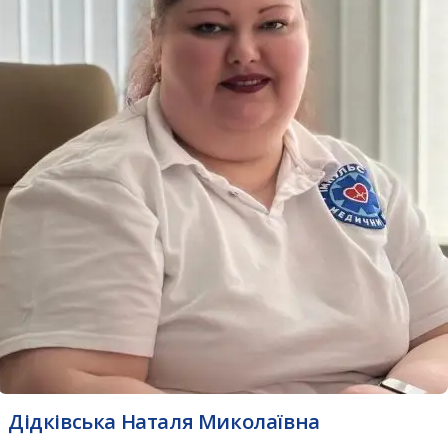
Дідківська Наталя Миколаївна