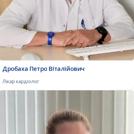
Дробаха Петро Віталійович
Лікар кардіолог