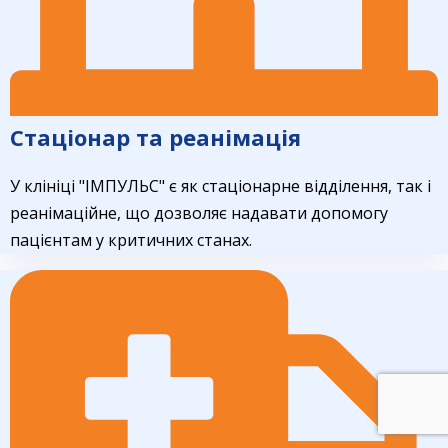
Стаціонар та реанімація
У клініці "ІМПУЛЬС" є як стаціонарне відділення, так і
реанімаційне, що дозволяє надавати допомогу
пацієнтам у критичних станах.