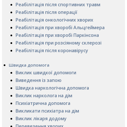
Реабілітація після спортивних травм
Реабілітація після операції
Реабілітація онкологічних хворих
Реабілітація при хворобі Альцгеймера
Реабілітація при хворобі Паркінсона
Реабілітація при розсіяному склерозі
Реабілітація після коронавірусу
Швидка допомога
Виклик швидкої допомоги
Виведення із запою
Швидка наркологічна допомога
Виклик нарколога на дім
Психіатрична допомога
Викликати психіатра на дім
Виклик лікаря додому
Перевезення хворих