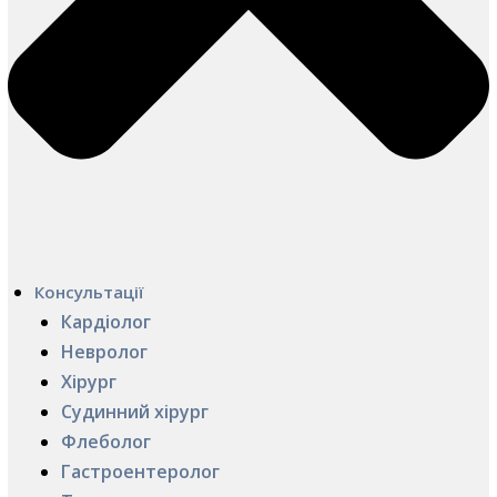
Консультації
Кардіолог
Невролог
Хірург
Судинний хірург
Флеболог
Гастроентеролог