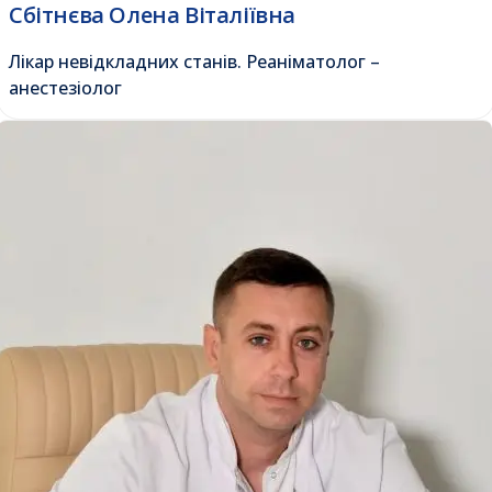
Сбітнєва Олена Віталіївна
Лікар невідкладних станів. Реаніматолог –
анестезіолог