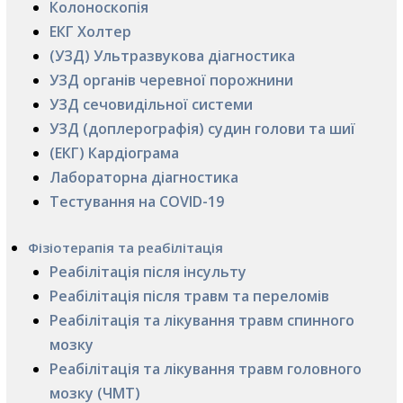
Колоноскопія
ЕКГ Холтер
(УЗД) Ультразвукова діагностика
УЗД органів черевної порожнини
УЗД сечовидільної системи
УЗД (доплерографія) судин голови та шиї
(ЕКГ) Кардіограма
Лабораторна діагностика
Тестування на COVID-19
Фізіотерапія та реабілітація
Реабілітація після інсульту
Реабілітація після травм та переломів
Реабілітація та лікування травм спинного
мозку
Реабілітація та лікування травм головного
мозку (ЧМТ)