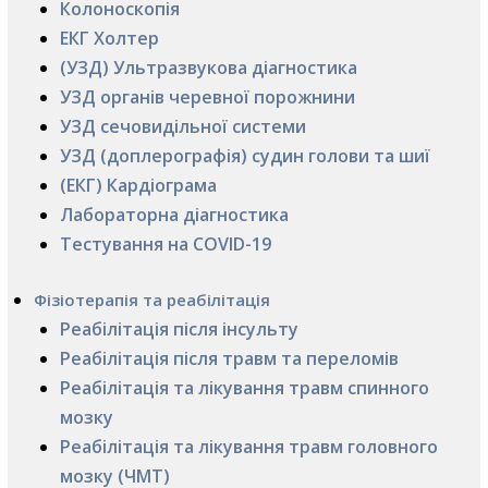
Колоноскопія
ЕКГ Холтер
(УЗД) Ультразвукова діагностика
УЗД органів черевної порожнини
УЗД сечовидільної системи
УЗД (доплерографія) судин голови та шиї
(ЕКГ) Кардіограма
Лабораторна діагностика
Тестування на COVID-19
Фізіотерапія та реабілітація
Реабілітація після інсульту
Реабілітація після травм та переломів
Реабілітація та лікування травм спинного
мозку
Реабілітація та лікування травм головного
мозку (ЧМТ)