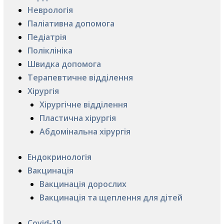
Неврологія
Паліативна допомога
Педіатрія
Поліклініка
Швидка допомога
Терапевтичне відділення
Хірургія
Хірургічне відділення
Пластична хірургія
Абдомінальна хірургія
Ендокринологія
Вакцинація
Вакцинація дорослих
Вакцинація та щеплення для дітей
Covid-19