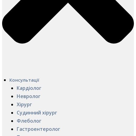
Консультації
Кардіолог
Невролог
Хірург
Судинний хірург
Флеболог
Гастроентеролог