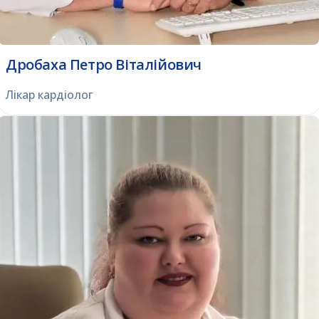
Дробаха Петро Віталійович
Лікар кардіолог