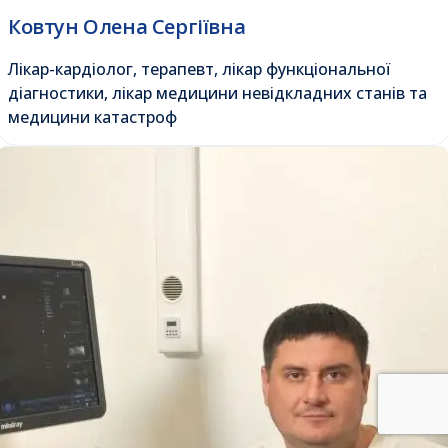
Ковтун Олена Сергіївна
Лікар-кардіолог, терапевт, лікар функціональної
діагностики, лікар медицини невідкладних станів та
медицини катастроф