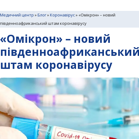
Медичний центр
»
Блог
»
Коронавірус
»
«Омікрон» – новий
південноафриканський штам коронавірусу
«Омікрон» – новий
південноафриканськи
штам коронавірусу