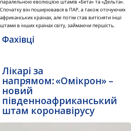
паралельною еволюцією штамів «Бета» та «Дельта».
Спочатку він поширювався в ПАР, а також оточуючих
африканських країнах, але потім став витісняти інші
штами в інших країнах світу, займаючи першість.
Фахівці
Лікарі за
напрямом:
«Омікрон» –
новий
південноафриканський
штам коронавірусу