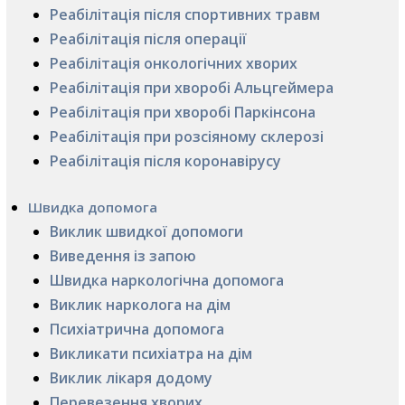
Реабілітація після спортивних травм
Реабілітація після операції
Реабілітація онкологічних хворих
Реабілітація при хворобі Альцгеймера
Реабілітація при хворобі Паркінсона
Реабілітація при розсіяному склерозі
Реабілітація після коронавірусу
Швидка допомога
Виклик швидкої допомоги
Виведення із запою
Швидка наркологічна допомога
Виклик нарколога на дім
Психіатрична допомога
Викликати психіатра на дім
Виклик лікаря додому
Перевезення хворих