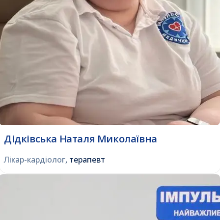
Дідківська Наталя Миколаївна
Лікар-кардіолог
, терапевт