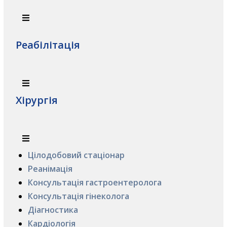
Реабілітація
Хірургія
Цілодобовий стаціонар
Реанімація
Консультація гастроентеролога
Консультація гінеколога
Діагностика
Кардіологія