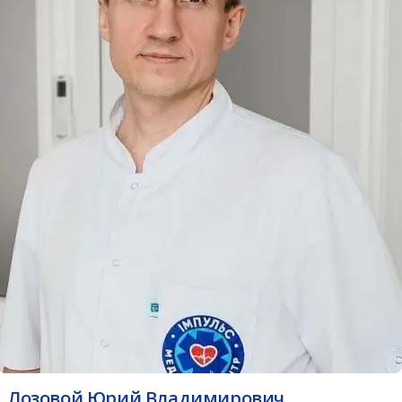
Лозовой Юрий Владимирович