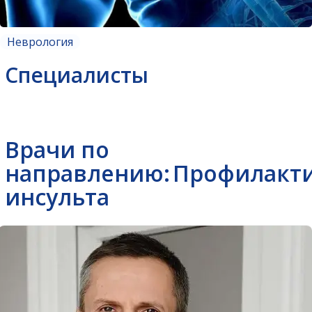
Неврология
Специалисты
Врачи по
направлению:
Профилакт
инсульта