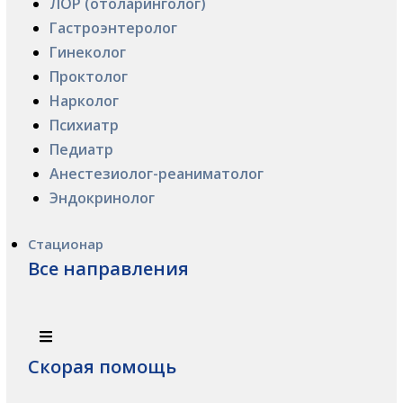
ЛОР (отоларинголог)
Гастроэнтеролог
Гинеколог
Проктолог
Нарколог
Психиатр
Педиатр
Анестезиолог-реаниматолог
Эндокринолог
Стационар
Все направления
Скорая помощь