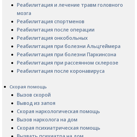
Реабилитация и лечение травм головного
мозга
Реабилитация спортменов
Реабилитация после операции
Реабилитация онкобольных
Реабилитация при болезни Альцгеймера
Реабилитация при болезни Паркинсона
Реабилитация при рассеянном склерозе
Реабилитация после коронавируса
Скорая помощь
Вызов скорой
Вывод из запоя
Скорая наркологическая помощь
Вызов нарколога на дом
Скорая психиатрическая помощь
Вызвать психиатра на дом