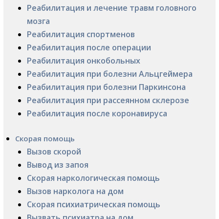
Реабилитация и лечение травм головного
мозга
Реабилитация спортменов
Реабилитация после операции
Реабилитация онкобольных
Реабилитация при болезни Альцгеймера
Реабилитация при болезни Паркинсона
Реабилитация при рассеянном склерозе
Реабилитация после коронавируса
Скорая помощь
Вызов скорой
Вывод из запоя
Скорая наркологическая помощь
Вызов нарколога на дом
Скорая психиатрическая помощь
Вызвать психиатра на дом