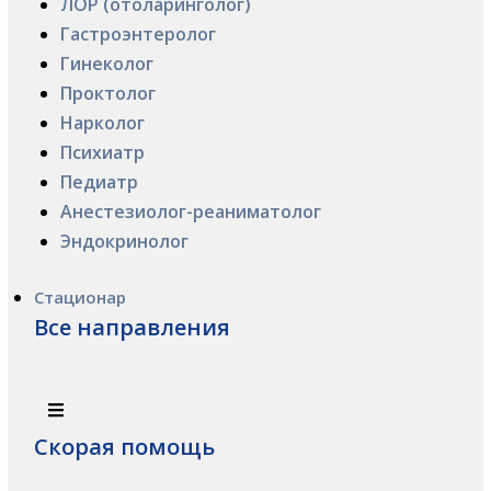
ЛОР (отоларинголог)
Гастроэнтеролог
Гинеколог
Проктолог
Нарколог
Психиатр
Педиатр
Анестезиолог-реаниматолог
Эндокринолог
Стационар
Все направления
Скорая помощь