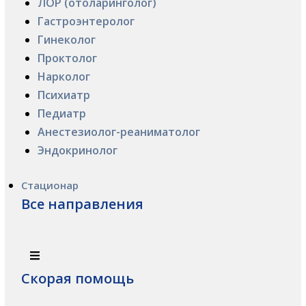
ЛОР (отоларинголог)
Гастроэнтеролог
Гинеколог
Проктолог
Нарколог
Психиатр
Педиатр
Анестезиолог-реаниматолог
Эндокринолог
Стационар
Все направления
Скорая помощь