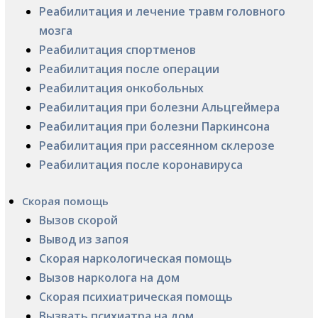
Реабилитация и лечение травм головного
мозга
Реабилитация спортменов
Реабилитация после операции
Реабилитация онкобольных
Реабилитация при болезни Альцгеймера
Реабилитация при болезни Паркинсона
Реабилитация при рассеянном склерозе
Реабилитация после коронавируса
Скорая помощь
Вызов скорой
Вывод из запоя
Скорая наркологическая помощь
Вызов нарколога на дом
Скорая психиатрическая помощь
Вызвать психиатра на дом