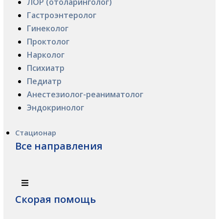
ЛОР (отоларинголог)
Гастроэнтеролог
Гинеколог
Проктолог
Нарколог
Психиатр
Педиатр
Анестезиолог-реаниматолог
Эндокринолог
Стационар
Все направления
Скорая помощь