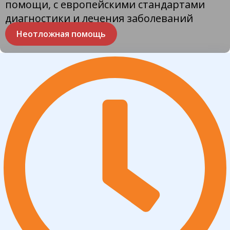
помощи, с европейскими стандартами
диагностики и лечения заболеваний
Неотложная помощь