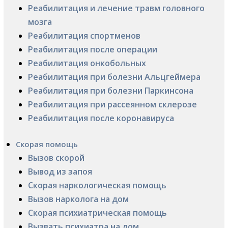
Реабилитация и лечение травм головного
мозга
Реабилитация спортменов
Реабилитация после операции
Реабилитация онкобольных
Реабилитация при болезни Альцгеймера
Реабилитация при болезни Паркинсона
Реабилитация при рассеянном склерозе
Реабилитация после коронавируса
Скорая помощь
Вызов скорой
Вывод из запоя
Скорая наркологическая помощь
Вызов нарколога на дом
Скорая психиатрическая помощь
Вызвать психиатра на дом