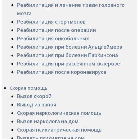
Реабилитация и лечение травм головного
мозга
Реабилитация спортменов
Реабилитация после операции
Реабилитация онкобольных
Реабилитация при болезни Альцгеймера
Реабилитация при болезни Паркинсона
Реабилитация при рассеянном склерозе
Реабилитация после коронавируса
Скорая помощь
Вызов скорой
Вывод из запоя
Скорая наркологическая помощь
Вызов нарколога на дом
Скорая психиатрическая помощь
Вызвать психиатра на дом