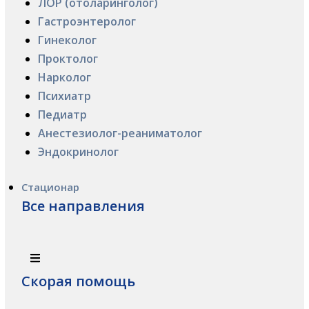
ЛОР (отоларинголог)
Гастроэнтеролог
Гинеколог
Проктолог
Нарколог
Психиатр
Педиатр
Анестезиолог-реаниматолог
Эндокринолог
Стационар
Все направления
Скорая помощь