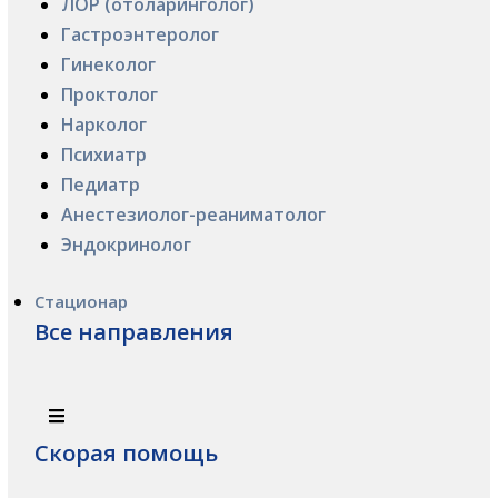
ЛОР (отоларинголог)
Гастроэнтеролог
Гинеколог
Проктолог
Нарколог
Психиатр
Педиатр
Анестезиолог-реаниматолог
Эндокринолог
Стационар
Все направления
Скорая помощь