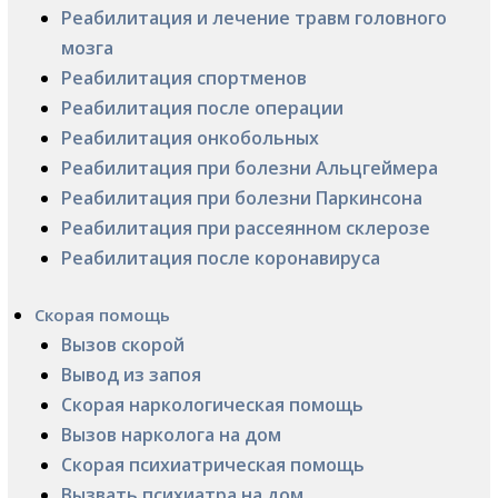
Реабилитация и лечение травм головного
мозга
Реабилитация спортменов
Реабилитация после операции
Реабилитация онкобольных
Реабилитация при болезни Альцгеймера
Реабилитация при болезни Паркинсона
Реабилитация при рассеянном склерозе
Реабилитация после коронавируса
Скорая помощь
Вызов скорой
Вывод из запоя
Скорая наркологическая помощь
Вызов нарколога на дом
Скорая психиатрическая помощь
Вызвать психиатра на дом