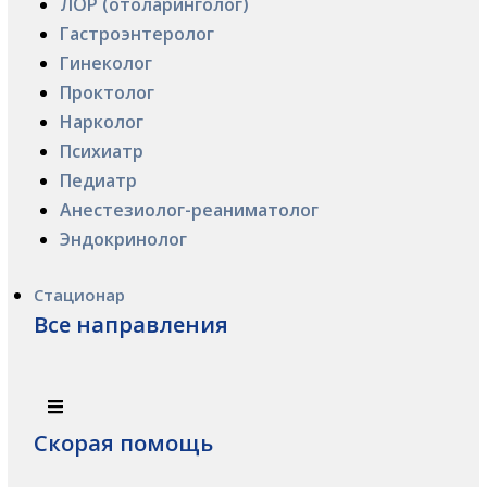
ЛОР (отоларинголог)
Гастроэнтеролог
Гинеколог
Проктолог
Нарколог
Психиатр
Педиатр
Анестезиолог-реаниматолог
Эндокринолог
Стационар
Все направления
Скорая помощь