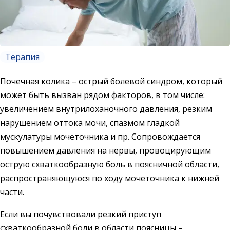
Терапия
Почечная колика – острый болевой синдром, который
может быть вызван рядом факторов, в том числе:
увеличением внутрилоханочного давления, резким
нарушением оттока мочи, спазмом гладкой
мускулатуры мочеточника и пр. Сопровождается
повышением давления на нервы, провоцирующим
острую схваткообразную боль в поясничной области,
распространяющуюся по ходу мочеточника к нижней
части.
Если вы почувствовали резкий приступ
схваткообразной боли в области поясницы –