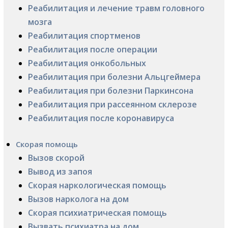
Реабилитация и лечение травм головного
мозга
Реабилитация спортменов
Реабилитация после операции
Реабилитация онкобольных
Реабилитация при болезни Альцгеймера
Реабилитация при болезни Паркинсона
Реабилитация при рассеянном склерозе
Реабилитация после коронавируса
Скорая помощь
Вызов скорой
Вывод из запоя
Скорая наркологическая помощь
Вызов нарколога на дом
Скорая психиатрическая помощь
Вызвать психиатра на дом