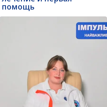
помощь